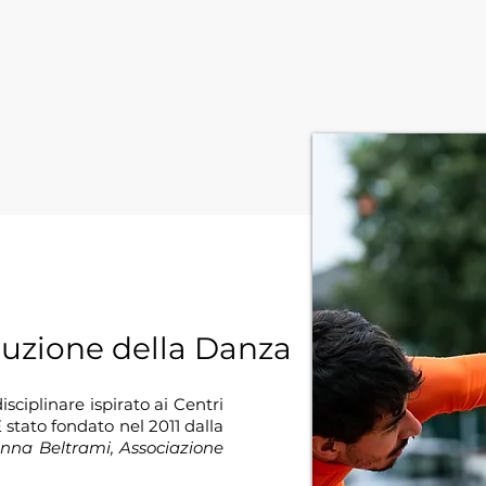
duzione della Danza
iplinare ispirato ai Centri
 stato fondato nel 2011 dalla
na Beltrami, Associazione