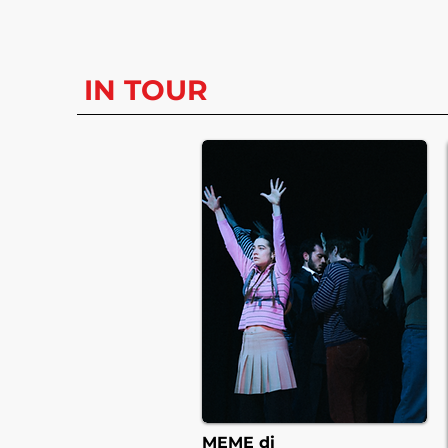
IN TOUR
MEME
di