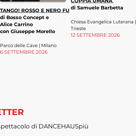
COPPIA UMANA
di Samuele Barbetta
TANGO! ROSSO E NERO FU
di Bosso Concept e
Chiesa Evangelica Luterana |
Alice Carrino
Trieste
con Giuseppe Morello
12 SETTEMBRE 2026
Parco delle Cave | Milano
6 SETTEMBRE 2026
ETTER
di spettacolo di DANCEHAUSpiù