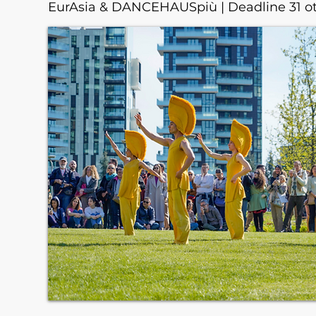
EurAsia & DANCEHAUSpiù | Deadline 31 o