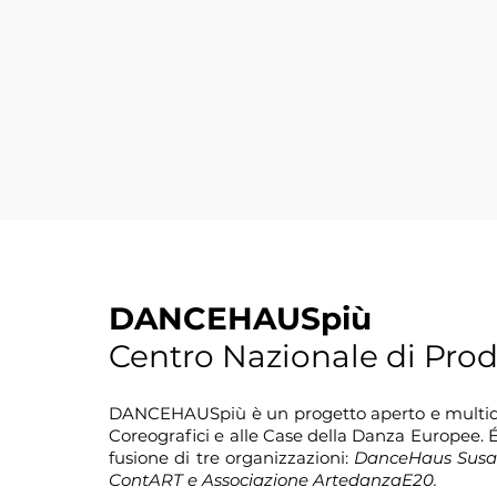
DANCEHAUSpiù
Centro Nazionale di Pro
DANCEHAUSpiù è un progetto aperto e multidisc
Coreografici e alle Case della Danza Europee. É
fusione di tre organizzazioni:
DanceHaus Susan
ContART e Associazione ArtedanzaE20.