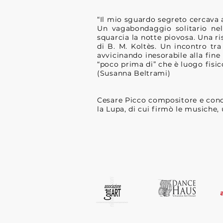
“Il mio sguardo segreto cercava al 
Un vagabondaggio solitario nell
squarcia la notte piovosa. Una ri
di B. M. Koltès. Un incontro tra
avvicinando inesorabile alla fine 
“poco prima di” che è luogo fisic
(Susanna Beltrami)
Cesare Picco compositore e conce
la Lupa, di cui firmò le musiche,