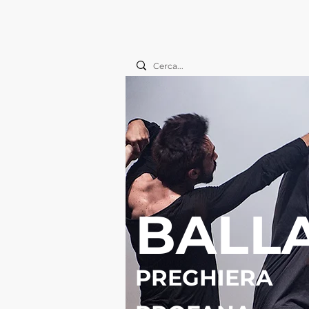
BALL
PREGHIERA