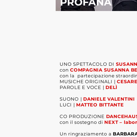
PROFANA
UNO SPETTACOLO DI
SUSANN
con
COMPAGNIA SUSANNA BE
con la partecipazione straordi
MUSICHE ORIGINALI |
CESARE
PAROLE E VOCE |
DELÌ
SUONO |
DANIELE VALENTINI
LUCI |
MATTEO BITTANTE
CO PRODUZIONE
DANCEHAUS
con il sostegno di
NEXT – labor
Un ringraziamento a
BARBARA