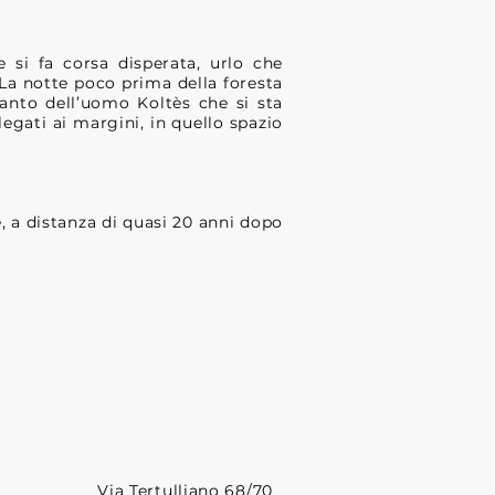
e si fa corsa disperata, urlo che
 La notte poco prima della foresta
canto dell’uomo Koltès che si sta
elegati ai margini, in quello spazio
, a distanza di quasi 20 anni dopo
Via Tertulliano 68/70