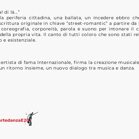
di là...”
a periferia cittadina, una ballata, un incedere ebbro ch
scrittura originale in chiave “street-romantic” a partire da
 coreografia, corporeità, parola e suono per intonare il 
della propria vita. Il canto di tutti coloro che sono stati r
o e esistenziale.
rtista di fama Internazionale, firma la creazione musicale
 un ritorno insieme, un nuovo dialogo tra musica e danza.