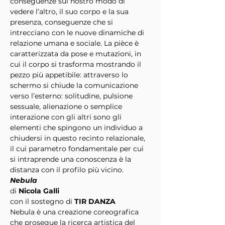
conseguenze sul nostro modo di 
vedere l’altro, il suo corpo e la sua 
presenza, conseguenze che si 
intrecciano con le nuove dinamiche di 
relazione umana e sociale. La pièce è 
caratterizzata da pose e mutazioni, in 
cui il corpo si trasforma mostrando il 
pezzo più appetibile: attraverso lo 
schermo si chiude la comunicazione 
verso l’esterno: solitudine, pulsione 
sessuale, alienazione o semplice 
interazione con gli altri sono gli 
elementi che spingono un individuo a 
chiudersi in questo recinto relazionale, 
il cui parametro fondamentale per cui 
si intraprende una conoscenza è la 
distanza con il profilo più vicino.
Nebula
di 
Nicola Galli
con il sostegno di 
TIR DANZA
Nebula è una creazione coreografica 
che prosegue la ricerca artistica del 