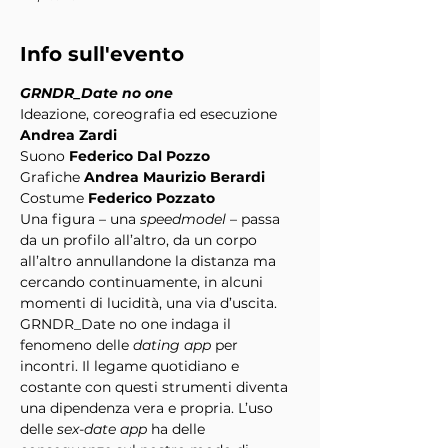
Info sull'evento
GRNDR_Date no one
Ideazione, coreografia ed esecuzione
Andrea Zardi
Suono
 Federico Dal Pozzo
Grafiche
 Andrea Maurizio Berardi
Costume 
Federico Pozzato
Una figura – una 
speedmodel
 – passa 
da un profilo all’altro, da un corpo 
all’altro annullandone la distanza ma 
cercando continuamente, in alcuni 
momenti di lucidità, una via d’uscita. 
GRNDR_Date no one indaga il 
fenomeno delle 
dating app
 per 
incontri. Il legame quotidiano e 
costante con questi strumenti diventa 
una dipendenza vera e propria. L’uso 
delle 
sex-date app
 ha delle 