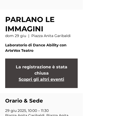
PARLANO LE
IMMAGINI
dom 29 giu
  |  
Piazza Anita Garibaldi
Laboratorio di Dance Ability con
ArteVox Teatro
La registrazione è stata
chiusa
Scopri gli altri eventi
Orario & Sede
29 giu 2025, 10:00 – 11:30
Piazza Anita Garibaldi, Piazza Anita