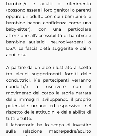
bambini/e e adulti di riferimento 
(possono essere i loro genitori o parenti 
oppure un adulto con cui i bambini e le 
bambine hanno confidenza come una 
baby-sitter), con una particolare 
attenzione all'accessibilità di bambini e 
bambine autistici, neurodivergenti o 
DSA. La fascia d'età suggerita è dai 4 
anni in su.
A partire da un albo illustrato a scelta 
tra alcuni suggerimenti forniti dalle 
conduttrici, i/le partecipanti verranno 
condotti/e a riscrivere con il 
movimento del corpo la storia narrata 
dalle immagini, sviluppando il proprio 
potenziale umano ed espressivo, nel 
rispetto delle attitudini e delle abilità di 
tutti e tutte.
Il laboratorio ha lo scopo di investire 
sulla relazione madre/padre/adulto 