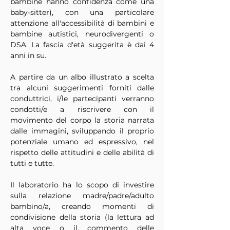
bambine hanno confidenza come una 
baby-sitter), con una particolare 
attenzione all'accessibilità di bambini e 
bambine autistici, neurodivergenti o 
DSA. La fascia d'età suggerita è dai 4 
anni in su.
A partire da un albo illustrato a scelta 
tra alcuni suggerimenti forniti dalle 
conduttrici, i/le partecipanti verranno 
condotti/e a riscrivere con il 
movimento del corpo la storia narrata 
dalle immagini, sviluppando il proprio 
potenziale umano ed espressivo, nel 
rispetto delle attitudini e delle abilità di 
tutti e tutte.
Il laboratorio ha lo scopo di investire 
sulla relazione madre/padre/adulto 
bambino/a, creando momenti di 
condivisione della storia (la lettura ad 
alta voce o il commento delle 