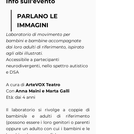
Info sull'evento
PARLANO LE 
IMMAGINI
Laboratorio di movimento per 
bambini e bambine accompagnate 
dai loro adulti di riferimento, ispirato 
agli albi illustrati.
Accessibile a partecipanti 
neurodivergenti, nello spettro autistico 
e DSA
A cura di 
ArteVOX Teatro
Con 
Anna Maini e Marta Galli
Età: dai 4 anni
Il laboratorio si rivolge a coppie di 
bambini/e e adulti di riferimento 
(possono essere i loro genitori o parenti 
oppure un adulto con cui i bambini e le 