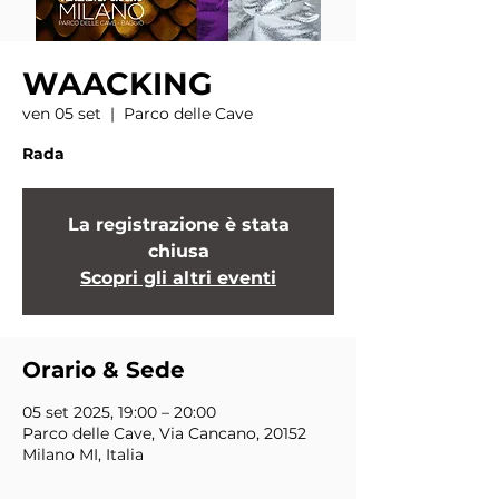
WAACKING
ven 05 set
  |  
Parco delle Cave
Rada
La registrazione è stata
chiusa
Scopri gli altri eventi
Orario & Sede
05 set 2025, 19:00 – 20:00
Parco delle Cave, Via Cancano, 20152
Milano MI, Italia