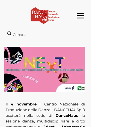
Il
4
novembre
il Centro Nazionale di
Produzione della Danza – DANCEHAUSpiù
ospiterà nella sede di
DanceHaus
la
sezione danza, multidisciplinare e circo
contemporaneo di “
Next – Laboratorio