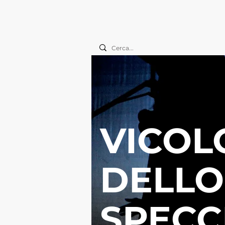
VICOL
DELLO
SPECCH