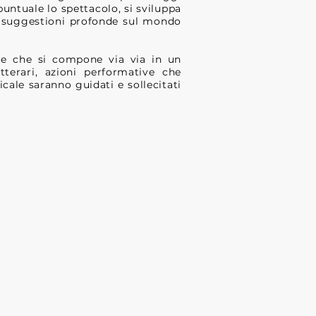
puntuale lo spettacolo, si sviluppa
no suggestioni profonde sul mondo
zle che si compone via via in un
tterari, azioni performative che
cale saranno guidati e sollecitati