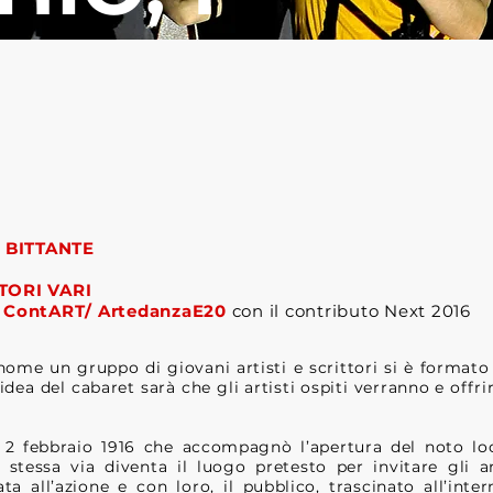
 BITTANTE
TORI VARI
ContART/ ArtedanzaE20
con il contributo Next 2016
nome un gruppo di giovani artisti e scrittori si è formato
'idea del cabaret sarà che gli artisti ospiti verranno e offr
 2 febbraio 1916 che accompagnò l’apertura del noto loc
stessa via diventa il luogo pretesto per invitare gli art
a all’azione e con loro, il pubblico, trascinato all’inte