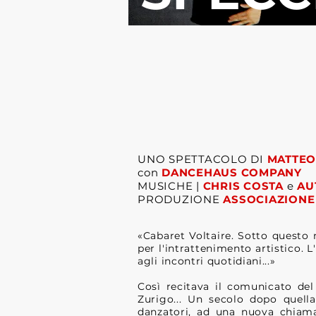
UNO SPETTACOLO DI
MATTEO
con
DANCEHAUS COMPANY
MUSICHE |
CHRIS COSTA
e
AU
PRODUZIONE
ASSOCIAZIONE 
«Cabaret Voltaire. Sotto questo 
per l'intrattenimento artistico. L
agli incontri quotidiani...»
Così recitava il comunicato del
Zurigo... Un secolo dopo quella 
danzatori, ad una nuova chiamat