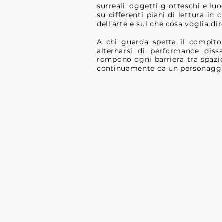
surreali, oggetti grotteschi e lu
su differenti piani di lettura 
dell’arte e sul che cosa voglia dir
A chi guarda spetta il compito
alternarsi di performance dissa
rompono ogni barriera tra spazio 
continuamente da un personaggio