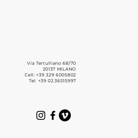
Via Tertulliano 68/70
20137 MILANO
Cell: +39 329 6005802
Tel: +39 02.36515997