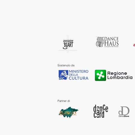
Sostenuto da
Partner di