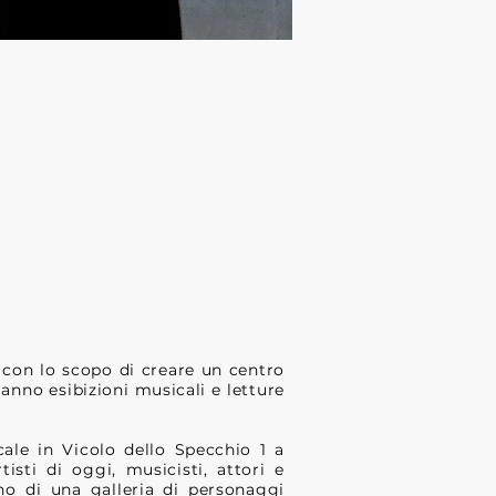
 con lo scopo di creare un centro
iranno esibizioni musicali e letture
ale in Vicolo dello Specchio 1 a
isti di oggi, musicisti, attori e
rno di una galleria di personaggi