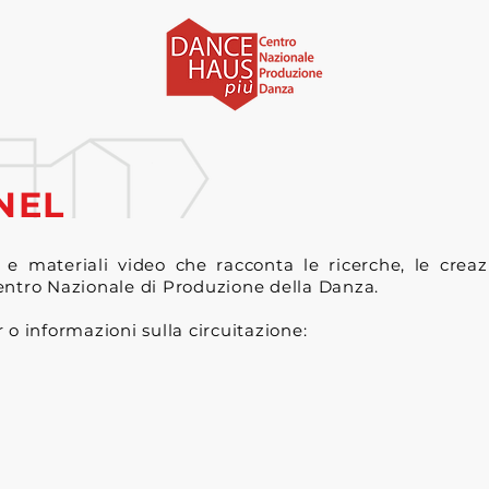
NEL
i e materiali video che racconta le ricerche, le creazi
ntro Nazionale di Produzione della Danza.
 o informazioni sulla circuitazione: