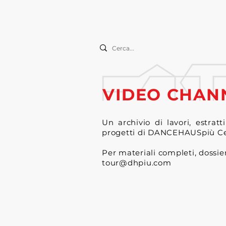
VIDEO CHAN
Un archivio di lavori, estratt
progetti di DANCEHAUSpiù Ce
Per materiali completi, dossier
tour@dhpiu.com