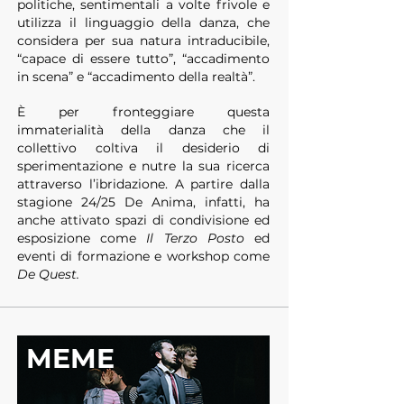
politiche, sentimentali a volte frivole e
utilizza il linguaggio della danza, che
considera per sua natura intraducibile,
“capace di essere tutto”, “accadimento
in scena” e “accadimento della realtà”.
È per fronteggiare questa
immaterialità della danza che il
collettivo coltiva il desiderio di
sperimentazione e nutre la sua ricerca
attraverso l’ibridazione. A partire dalla
stagione 24/25 De Anima, infatti, ha
anche attivato spazi di condivisione ed
esposizione come
Il Terzo Posto
ed
eventi di formazione e workshop come
De Quest.
MEME