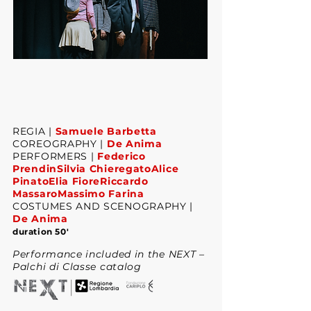
REGIA |
Samuele Barbetta
COREOGRAPHY |
De Anima
PERFORMERS |
Federico
PrendinSilvia ChieregatoAlice
PinatoElia FioreRiccardo
MassaroMassimo Farina
COSTUMES AND SCENOGRAPHY |
De Anima
duration 50
'
Performance included in the NEXT –
Palchi di Classe catalog