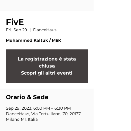
FivE
Fri, Sep 29
  |  
DanceHaus
Muhammed Kaltuk / MEK
La registrazione è stata
chiusa
Scopri gli altri eventi
Orario & Sede
Sep 29, 2023, 6:00 PM – 6:30 PM
DanceHaus, Via Tertulliano, 70, 20137
Milano MI, Italia