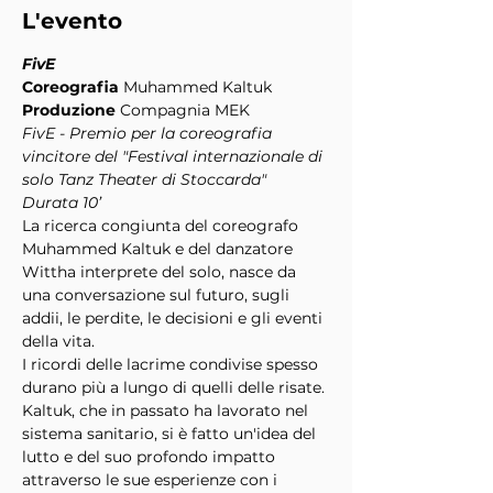
L'evento
FivE
Coreografia
 Muhammed Kaltuk
Produzione 
Compagnia MEK
FivE - Premio per la coreografia 
vincitore del "Festival internazionale di 
solo Tanz Theater di Stoccarda"
Durata 10’
La ricerca congiunta del coreografo 
Muhammed Kaltuk e del danzatore 
Wittha interprete del solo, nasce da 
una conversazione sul futuro, sugli 
addii, le perdite, le decisioni e gli eventi 
della vita.
I ricordi delle lacrime condivise spesso 
durano più a lungo di quelli delle risate.
Kaltuk, che in passato ha lavorato nel 
sistema sanitario, si è fatto un'idea del 
lutto e del suo profondo impatto 
attraverso le sue esperienze con i 