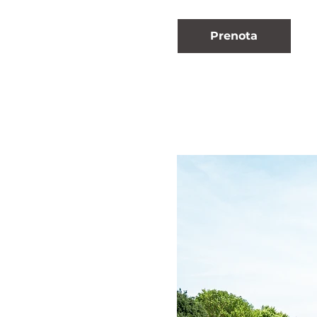
Prenota