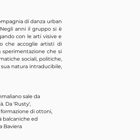
ompagnia di danza urban 
egli anni il gruppo si è 
ndo con le arti visive e 
che accoglie artisti di 
a sperimentazione che si 
atiche sociali, politiche, 
 sua natura intraducibile, 
ammaliano sale da 
. Da 'Rusty', 
 formazione di ottoni, 
à balcaniche ed 
a Baviera 