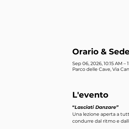
Orario & Sed
Sep 06, 2026, 10:15 AM – 1
Parco delle Cave, Via Canc
L'evento
“
Lasciati Danzare”
Una lezione aperta a tutte
condurre dal ritmo e dal