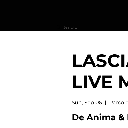
LASCI
LIVE 
Sun, Sep 06
  |  
Parco d
De Anima & 