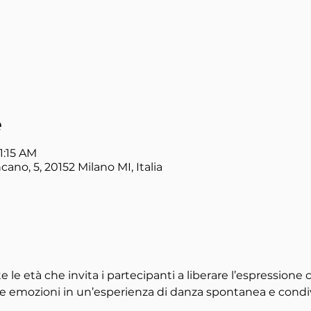
e
1:15 AM
ano, 5, 20152 Milano MI, Italia
 le età che invita i partecipanti a liberare l’espressione 
le emozioni in un’esperienza di danza spontanea e condiv