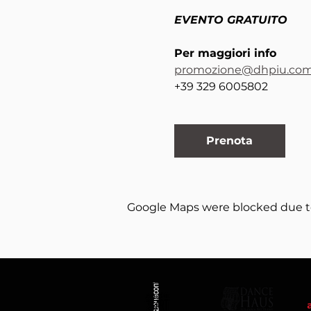
EVENTO GRATUITO
Per maggiori info 
promozione@dhpiu.co
+39 329 6005802
Prenota
Google Maps were blocked due to 