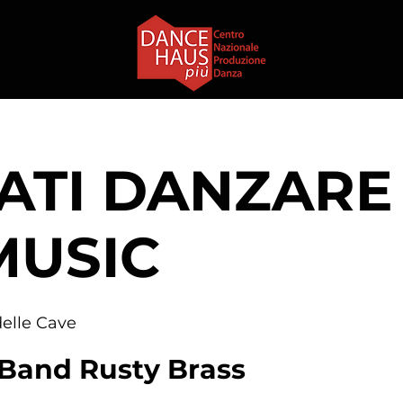
ATI DANZARE
MUSIC
elle Cave
Band Rusty Brass