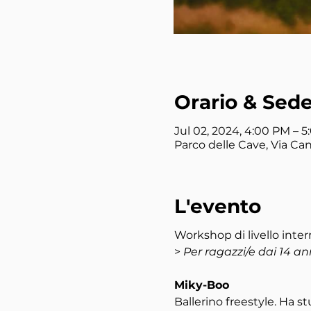
Orario & Sed
Jul 02, 2024, 4:00 PM – 
Parco delle Cave, Via Can
L'evento
Workshop di livello inte
>
Per ragazzi/e dai 14 an
Miky-Boo
Ballerino freestyle. Ha s