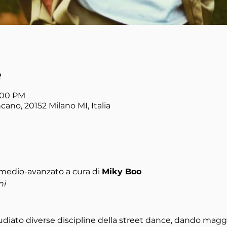
e
5:00 PM
cano, 20152 Milano MI, Italia
rmedio-avanzato a cura di
Miky Boo
ni
tudiato diverse discipline della street dance, dando maggi