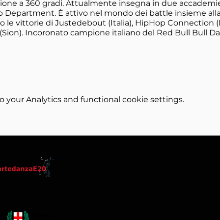
ne a 360 gradi. Attualmente insegna in due accademie 
 Department. È attivo nel mondo dei battle insieme alla
ono le vittorie di Justedebout (Italia), HipHop Connection 
e (Sion). Incoronato campione italiano del Red Bull Bull D
your Analytics and functional cookie settings.