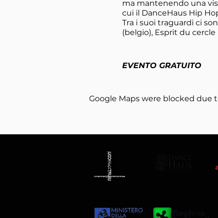
ma mantenendo una visio
cui il DanceHaus Hip Hop
Tra i suoi traguardi ci s
(belgio), Esprit du cercl
EVENTO GRATUITO
Google Maps were blocked due to 
Sostenuto da