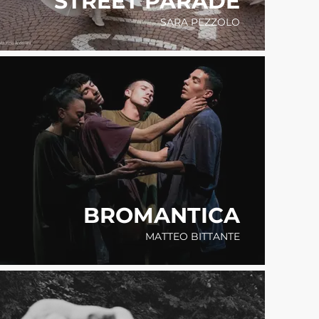
STREET PARADE
SARA PEZZOLO
BROMANTICA
MATTEO BITTANTE