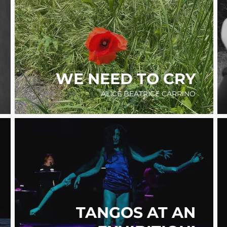
WE NEED TO CRY
ALICE BEATRICE CARRINO
TANGOS AT AN