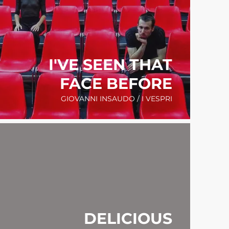
I'VE SEEN THAT
FACE BEFORE
GIOVANNI INSAUDO / I VESPRI
DELICIOUS