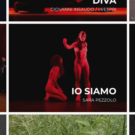
DIVA
GIOVANNI INSAUDO / I VESPRI
IO SIAMO
SARA PEZZOLO