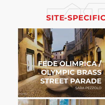
SITE-SPECIF
FEDE OLIMPICA /
OLYMPIC BRASS
STREET PARADE
SARA PEZZOLO