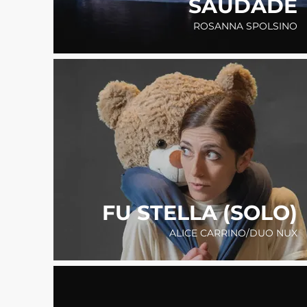
SAUDADE
ROSANNA SPOLSINO
FU STELLA (SOLO)
ALICE CARRINO/DUO NUX