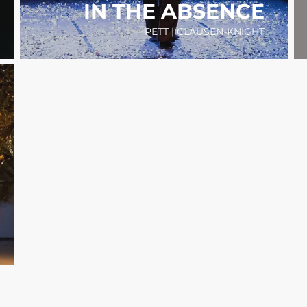
IN THE ABSENCE
PETT | CLAUSEN-KNIGHT