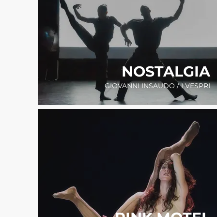
NOSTALGIA
GIOVANNI INSAUDO / I VESPRI