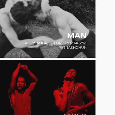
MAN
ALESSANDRO FLORIO & MAKSYM
PETRASHCHUK