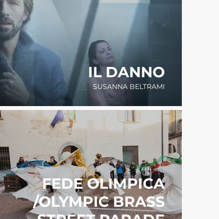
IL DANNO
SUSANNA BELTRAMI
FEDE OLIMPICA
/OLYMPIC BRASS