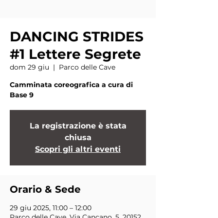
DANCING STRIDES
#1 Lettere Segrete
dom 29 giu
  |  
Parco delle Cave
Camminata coreografica a cura di
Base 9
La registrazione è stata
chiusa
Scopri gli altri eventi
Orario & Sede
29 giu 2025, 11:00 – 12:00
Parco delle Cave, Via Cancano, 5, 20152