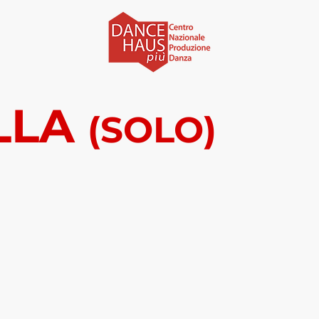
LLA
(SOLO)