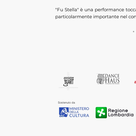
"Fu Stella" è una performance tocca
particolarmente importante nel cont
Sostenuto da