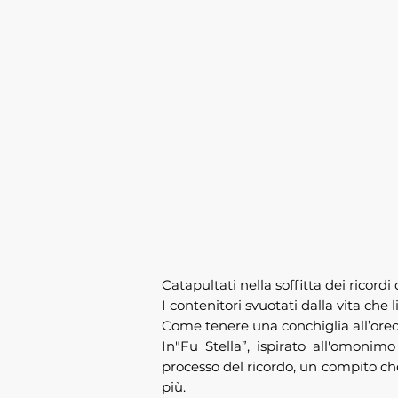
Catapultati nella soffitta dei ricord
I contenitori svuotati dalla vita che
Come tenere una conchiglia all’orecc
In"Fu Stella”, ispirato all'omonimo
processo del ricordo, un compito ch
più.