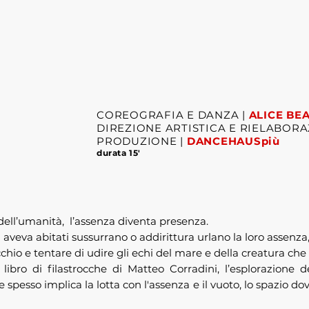
COREOGRAFIA E DANZA |
ALICE BE
DIREZIONE ARTISTICA E RIELABORA
PRODUZIONE |
DANCEHAUSpiù
durata 15'
i dell’umanità, l’assenza diventa presenza.
 li aveva abitati sussurrano o addirittura urlano la loro assen
hio e tentare di udire gli echi del mare e della creatura che 
 libro di filastrocche di Matteo Corradini, l’esplorazione de
e spesso implica la lotta con l'assenza e il vuoto, lo spazio