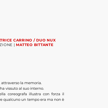
ATRICE CARRINO / DUO NUX
ZIONE |
MATTEO BITTANTE
za, attraverso la memoria.
ha vissuto al suo interno.
lla coreografa illustra con forza il
 dove qualcuno un tempo era ma non è