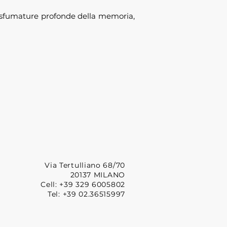
le sfumature profonde della memoria,
Via Tertulliano 68/70
20137 MILANO
Cell: +39 329 6005802
Tel: +39 02.36515997