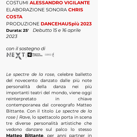
COSTUMI
ALESSANDRO VIGILANTE
ELABORAZIONE SONORA
CHRIS
COSTA
PRODUZIONE
DANCEHAUSpiù 2023
Debutto 15 e 16 aprile
Durata: 25
'
2023
con il sostegno di
Le spectre de la rose
, celebre balletto
del novecento danzato dalle più note
personalità della danza nei più
importanti teatri del mondo, viene oggi
reinterpretato in chiave
contemporanea dal coreografo Matteo
Bittante. Con il titolo
Le spectre de la
rose | Rave
, lo spettacolo porta in scena
tre diverse personalità artistiche che
vedono danzare sul palco lo stesso
Matteo Bittante
, per anni partner in