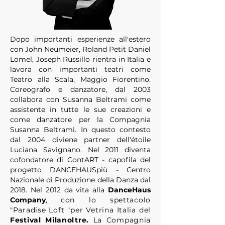
Dopo importanti esperienze all'estero
con John Neumeier, Roland Petit Daniel
Lomel, Joseph Russillo rientra in Italia e
lavora con importanti teatri come
Teatro alla Scala, Maggio Fiorentino.
Coreografo e danzatore, dal 2003
collabora con Susanna Beltrami come
assistente in tutte le sue creazioni e
come danzatore per la Compagnia
Susanna Beltrami. In questo contesto
dal 2004 diviene partner dell'étoile
Luciana Savignano. Nel 2011 diventa
cofondatore di ContART - capofila del
progetto DANCEHAUSpiù - Centro
Nazionale di Produzione della Danza dal
2018. Nel 2012 da vita alla
DanceHaus
Company
,
con lo spettacolo
"Paradise Loft "per Vetrina Italia del
Festival Milanoltre.
La Compagnia