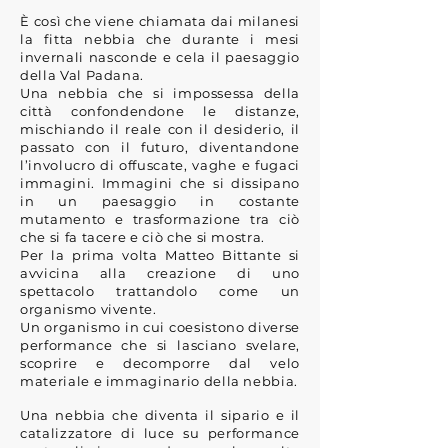
È così che viene chiamata dai milanesi
la fitta nebbia che durante i mesi
invernali nasconde e cela il paesaggio
della Val Padana.
Una nebbia che si impossessa della
città confondendone le distanze,
mischiando il reale con il desiderio, il
passato con il futuro, diventandone
l’involucro di offuscate, vaghe e fugaci
immagini. Immagini che si dissipano
in un paesaggio in costante
mutamento e trasformazione tra ciò
che si fa tacere e ciò che si mostra.
Per la prima volta Matteo Bittante si
avvicina alla creazione di uno
spettacolo trattandolo come un
organismo vivente.
Un organismo in cui coesistono diverse
performance che si lasciano svelare,
scoprire e decomporre dal velo
materiale e immaginario della nebbia.
Una nebbia che diventa il sipario e il
catalizzatore di luce su performance