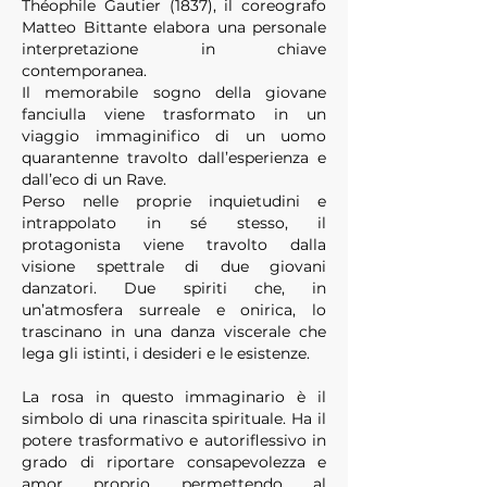
Théophile Gautier (1837), il coreografo
Matteo Bittante elabora una personale
interpretazione in chiave
contemporanea.
Il memorabile sogno della giovane
fanciulla viene trasformato in un
viaggio immaginifico di un uomo
quarantenne travolto dall’esperienza e
dall’eco di un Rave.
Perso nelle proprie inquietudini e
intrappolato in sé stesso, il
protagonista viene travolto dalla
visione spettrale di due giovani
danzatori. Due spiriti che, in
un’atmosfera surreale e onirica, lo
trascinano in una danza viscerale che
lega gli istinti, i desideri e le esistenze.
La rosa in questo immaginario è il
simbolo di una rinascita spirituale. Ha il
potere trasformativo e autoriflessivo in
grado di riportare consapevolezza e
amor proprio permettendo al