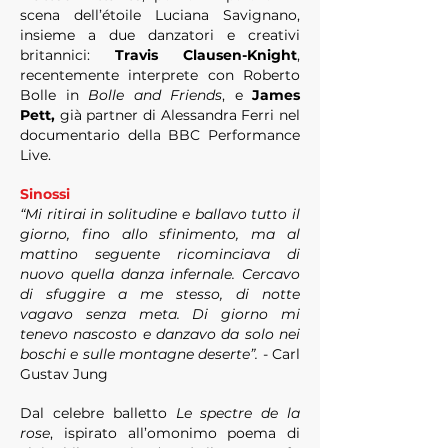
scena dell’étoile Luciana Savignano,
insieme a due danzatori e creativi
britannici:
Travis Clausen-Knight
,
recentemente interprete con Roberto
Bolle in
Bolle
and Friends
, e
James
Pett,
già partner di Alessandra Ferri nel
documentario della BBC Performance
Live.
Sinossi
“Mi ritirai in solitudine e ballavo tutto il
giorno, fino allo sfinimento, ma al
mattino seguente ricominciava di
nuovo quella danza infernale. Cercavo
di sfuggire a me stesso, di notte
vagavo senza meta. Di giorno mi
tenevo nascosto e danzavo da solo nei
boschi e sulle montagne deserte”.
- Carl
Gustav Jung
Dal celebre balletto
Le spectre de la
rose
, ispirato all’omonimo poema di