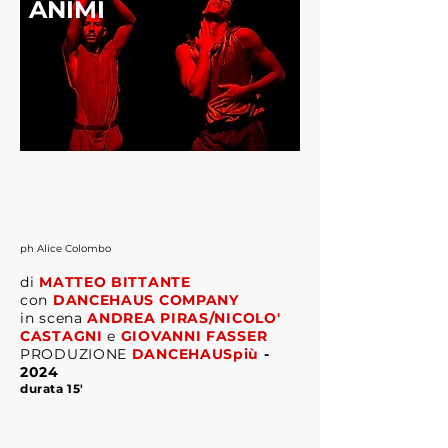
ANIMI
ph Alice Colombo
di
MATTEO BITTANTE
con
DANCEHAUS COMPANY
in scena
ANDREA PIRAS/NICOLO'
CASTAGNI
e
GIOVANNI FASSER
PRODUZIONE
DANCEHAUSpiù
-
2024
durata 15'