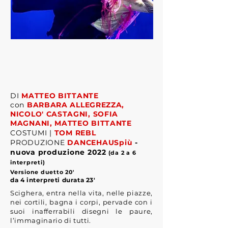
DI
MATTEO BITTANTE
con
BARBARA ALLEGREZZA,
NICOLO' CASTAGNI, SOFIA
MAGNANI, MATTEO BITTANTE
COSTUMI |
TOM REBL
PRODUZIONE
DANCEHAUSpiù
-
nuova produzione 2022
(da 2 a 6
interpreti)
Versione duetto 20'
da 4 interpreti durata 23'
Scighera, entra nella vita, nelle piazze,
nei cortili, bagna i corpi, pervade con i
suoi inafferrabili disegni le paure,
l’immaginario di tutti.