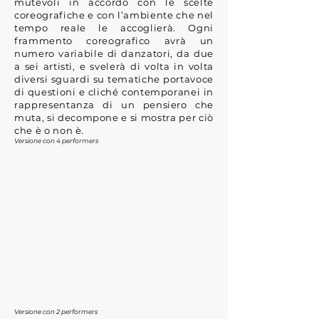
mutevoli in accordo con le scelte
coreografiche e con l’ambiente che nel
tempo reale le accoglierà. Ogni
frammento coreografico avrà un
numero variabile di danzatori, da due
a sei artisti, e svelerà di volta in volta
diversi sguardi su tematiche portavoce
di questioni e cliché contemporanei in
rappresentanza di un pensiero che
muta, si decompone e si mostra per ciò
che è o non è.
Versione con 4 performers
Versione con 2 performers