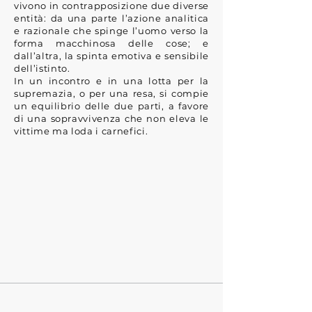
vivono in contrapposizione due diverse
entità: da una parte l’azione analitica
e razionale che spinge l’uomo verso la
forma macchinosa delle cose; e
dall’altra, la spinta emotiva e sensibile
dell’istinto.
In un incontro e in una lotta per la
supremazia, o per una resa, si compie
un equilibrio delle due parti, a favore
di una sopravvivenza che non eleva le
vittime ma loda i carnefici.