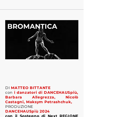
BROMANTICA
DI
MATTEO BITTANTE
con
i danzatori di DANCEHAUSpiù,
Barbara Allegrezza, Nicolò
Castagni, Maksym Petrashchuk,
PRODUZIONE
DANCEHAUSpiù
2024
con il Sostegno
di Next REGIONE